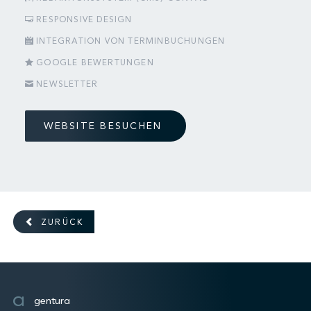
RESPONSIVE DESIGN
INTEGRATION VON TERMINBUCHUNGEN
GOOGLE BEWERTUNGEN
NEWSLETTER
WEBSITE BESUCHEN
ZURÜCK
gentura