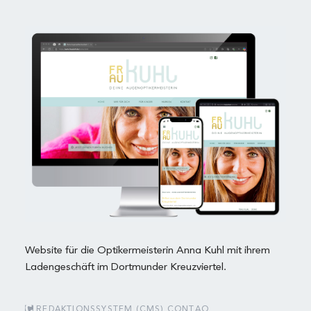
Website für die Optikermeisterin Anna Kuhl mit ihrem
Ladengeschäft im Dortmunder Kreuzviertel.
REDAKTIONSSYSTEM (CMS) CONTAO