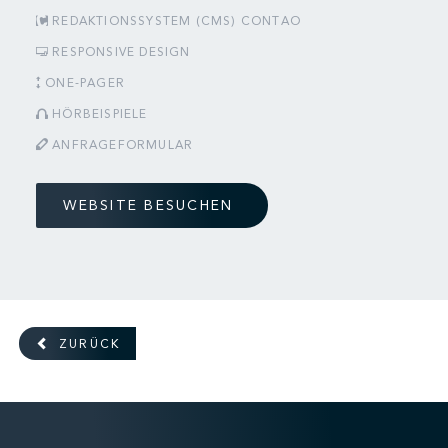
REDAKTIONSSYSTEM (CMS) CONTAO
RESPONSIVE DESIGN
ONE-PAGER
HÖRBEISPIELE
ANFRAGEFORMULAR
WEBSITE BESUCHEN
ZURÜCK